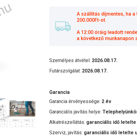
A szállítás díjmentes, ha
200.000Ft-ot.
A 12:00 óráig leadott rend
a következő munkanapon sz
Személyes átvétel:
2026.08.17.
Futárszolgálat:
2026.08.17.
Garancia
Garancia érvényessége:
2 év
Garanciális javítás helye:
Telephelyünkö
Alkatrészellátás:
garanciális idő letelte
Szerviz, javítás:
garanciális idő letelte 