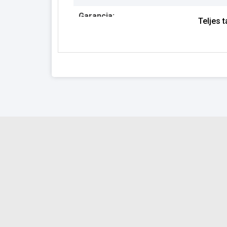
Garancia:
Teljes 
Készlet információ: