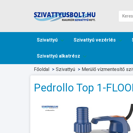
Szivattyú
Szivattyú vezérlés
Szivattyú alkatrész
Főoldal
Szivattyú
Merülő vízmentesítő sziv
Pedrollo Top 1-FLOO