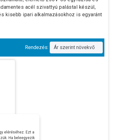
damentes acél szivattyú palástal készül,
s kisebb ipari alkalmazásokhoz is egyaránt
Rendezés:
y eléréséhez. Ezt a
zük. Ha beleegyezik