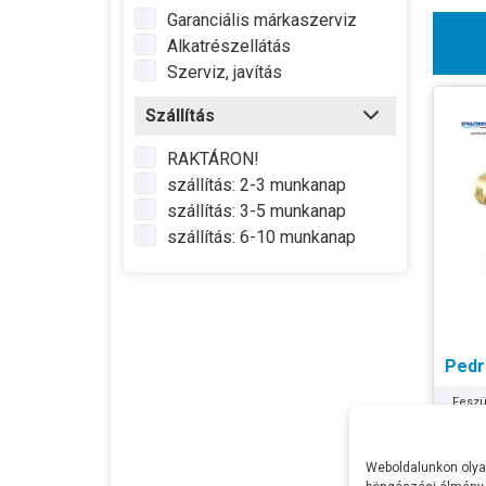
Garanciális márkaszerviz
Alkatrészellátás
Szerviz, javítás
Szállítás
RAKTÁRON!
szállítás: 2-3 munkanap
szállítás: 3-5 munkanap
szállítás: 6-10 munkanap
Pedr
Feszü
Telje
Max Ví
Weboldalunkon olyan