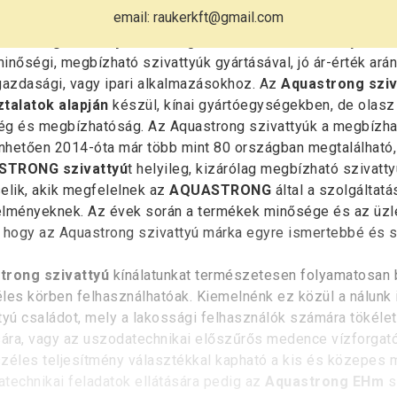
email: raukerkft@gmail.com
uastrong szivattyú
márka egészen a 90-es évek elejére vez
inőségi, megbízható szivattyúk gyártásával, jó ár-érték aránn
zdasági, vagy ipari alkalmazásokhoz. Az
Aquastrong sziv
talatok alapján
készül, kínai gyártóegységekben, de olasz f
ég és megbízhatóság. Az Aquastrong szivattyúk a megbízh
hetően 2014-óta már több mint 80 országban megtalálható,
TRONG szivattyú
t helyileg, kizárólag megbízható szivat
elik, akik megfelelnek az
AQUASTRONG
által a szolgáltat
lményeknek. Az évek során a termékek minősége és az üzlet
 hogy az Aquastrong szivattyú márka egyre ismertebbé és s
trong szivattyú
kínálatunkat természetesen folyamatosan b
les körben felhasználhatóak. Kiemelnénk ez közül a nálunk
tyú családot, mely a lakossági felhasználók számára tökéle
sára, vagy az uszodatechnikai előszűrős medence vízforgat
zéles teljesítmény választékkal kapható a kis és közepe
technikai feladatok ellátására pedig az
Aquastrong EHm
s