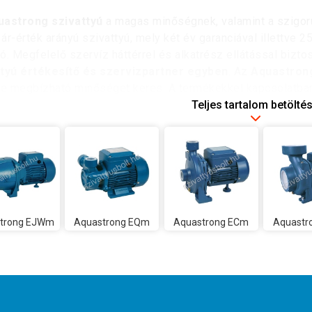
uastrong szivattyú
a magas minőségnek, valamint a szigor
ár-érték arányú szivattyú, mely két év garanciával illettve 2
ó. Megfelelő szervíz háttérrel és alkatrész ellátással bizto
ttyú értékesítő és szervizpartner egyben
. Az
Aquastrong
de megbízható minőséget keres. A termékekkel kapcsolatba
ődhet, szívesen segítünk a felmerülő kérdések esetén.
Teljes tartalom betölté
trong EJWm
Aquastrong EQm
Aquastrong ECm
Aquastr