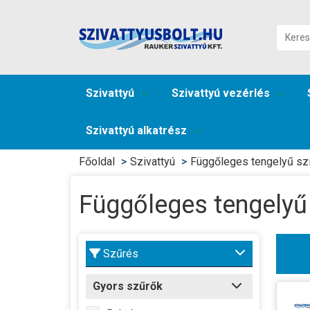
Szivattyú
Szivattyú vezérlés
Szivattyú alkatrész
Főoldal
Szivattyú
Függőleges tengelyű szi
Függőleges tengelyű 
Szűrés
Gyors szűrők