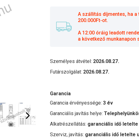
A szállítás díjmentes, ha
200.000Ft-ot.
A 12:00 óráig leadott rend
a következő munkanapon sz
Személyes átvétel:
2026.08.27.
Futárszolgálat:
2026.08.27.
Garancia
Garancia érvényessége:
3 év
Garanciális javítás helye:
Telephelyünkö
Alkatrészellátás:
garanciális idő letelte
Szerviz, javítás:
garanciális idő letelte 