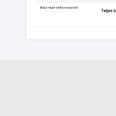
Készlet információ:
Teljes 