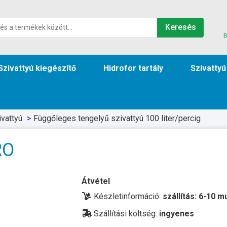
Keresés
B
Szivattyú kiegészítő
Hidrofor tartály
Szivattyú
vattyú
Függőleges tengelyű szivattyú 100 liter/percig
RO
Átvétel
Készletinformáció:
szállítás: 6-10 
Szállítási költség:
ingyenes