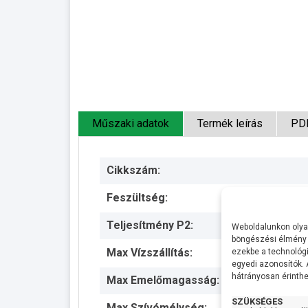
Műszaki adatok
Termék leírás
PD
Cikkszám:
Feszültség:
Teljesítmény P2:
Weboldalunkon olyan
böngészési élmény 
Max Vízszállítás:
ezekbe a technológi
egyedi azonosítók.
hátrányosan érinthet
Max Emelőmagasság:
SZÜKSÉGES
Max Szívómélység: