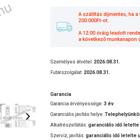
A szállítás díjmentes, ha
200.000Ft-ot.
A 12:00 óráig leadott rend
a következő munkanapon sz
Személyes átvétel:
2026.08.31.
Futárszolgálat:
2026.08.31.
Garancia
Garancia érvényessége:
3 év
Garanciális javítás helye:
Telephelyünkö
Alkatrészellátás:
garanciális idő letelte
Szerviz, javítás:
garanciális idő letelte 