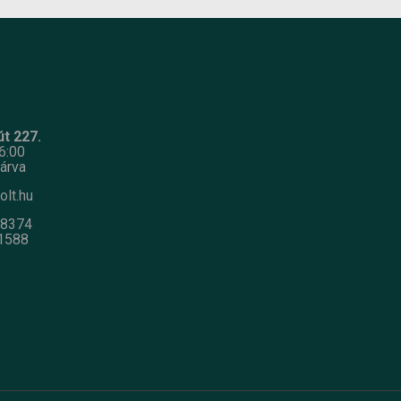
t 227.
6:00
árva
olt.hu
-8374
1588