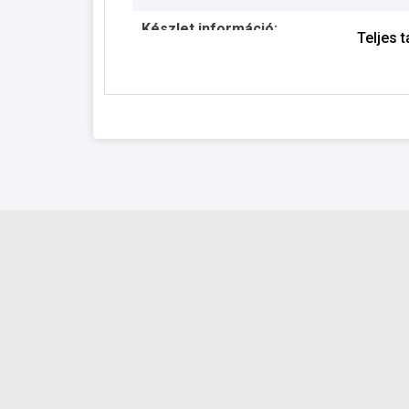
Készlet információ:
Teljes 