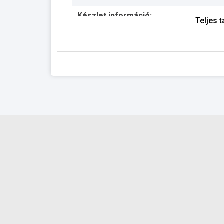
Készlet információ:
Teljes 