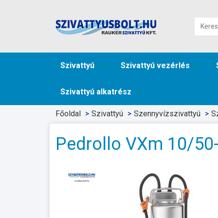
Szivattyú
Szivattyú vezérlés
Szivattyú alkatrész
Főoldal
Szivattyú
Szennyvízszivattyú
S
Pedrollo VXm 10/50