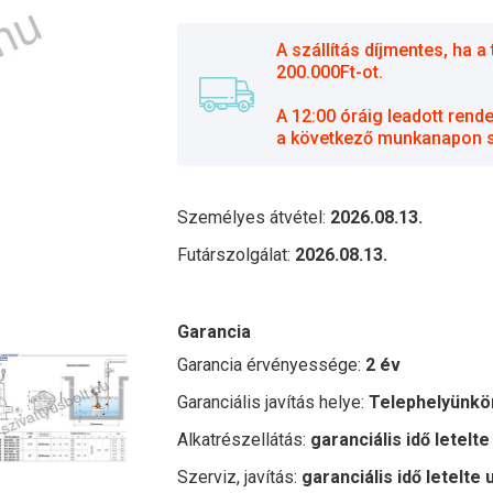
A szállítás díjmentes, ha
200.000Ft-ot.
A 12:00 óráig leadott rend
a következő munkanapon sz
Személyes átvétel:
2026.08.13.
Futárszolgálat:
2026.08.13.
Garancia
Garancia érvényessége:
2 év
Garanciális javítás helye:
Telephelyünkö
Alkatrészellátás:
garanciális idő letelte
Szerviz, javítás:
garanciális idő letelte 