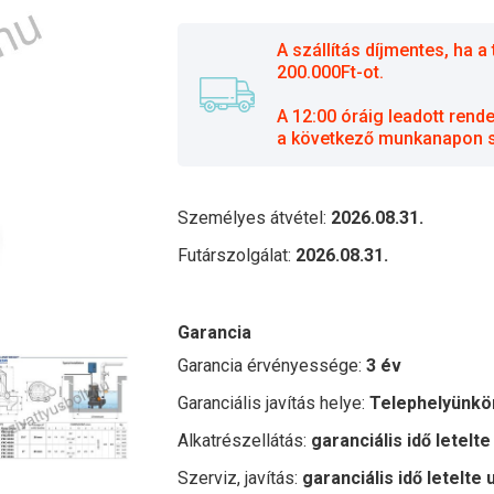
A szállítás díjmentes, ha
200.000Ft-ot.
A 12:00 óráig leadott rend
a következő munkanapon sz
Személyes átvétel:
2026.08.31.
Futárszolgálat:
2026.08.31.
Garancia
Garancia érvényessége:
3 év
Garanciális javítás helye:
Telephelyünkö
Alkatrészellátás:
garanciális idő letelte
Szerviz, javítás:
garanciális idő letelte 