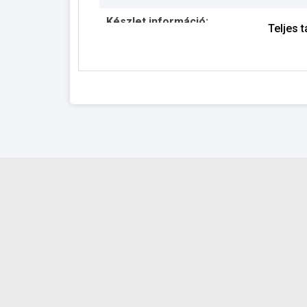
Készlet információ:
Teljes 