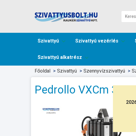
Szivattyú
Szivattyú vezérlés
Szivattyú alkatrész
Főoldal
Szivattyú
Szennyvízszivattyú
S
Pedrollo VXCm 30/5
202