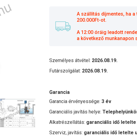
A szállítás díjmentes, ha
200.000Ft-ot.
A 12:00 óráig leadott rend
a következő munkanapon sz
Személyes átvétel:
2026.08.19.
Futárszolgálat:
2026.08.19.
Garancia
Garancia érvényessége:
3 év
Garanciális javítás helye:
Telephelyünkö
Alkatrészellátás:
garanciális idő letelte
Szerviz, javítás:
garanciális idő letelte 