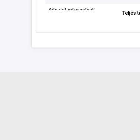
Készlet információ:
Teljes 