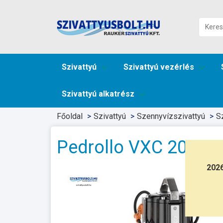
Szivattyú
Szivattyú vezérlés
Szivattyú alkatrész
Főoldal
Szivattyú
Szennyvízszivattyú
S
Pedrollo VXC 20/65
202