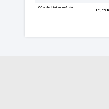
Készlet információ:
Teljes 