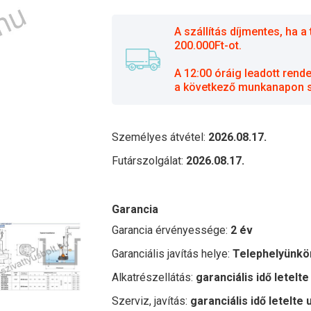
A szállítás díjmentes, ha
200.000Ft-ot.
A 12:00 óráig leadott rend
a következő munkanapon sz
Személyes átvétel:
2026.08.17.
Futárszolgálat:
2026.08.17.
Garancia
Garancia érvényessége:
2 év
Garanciális javítás helye:
Telephelyünkö
Alkatrészellátás:
garanciális idő letelte
Szerviz, javítás:
garanciális idő letelte 