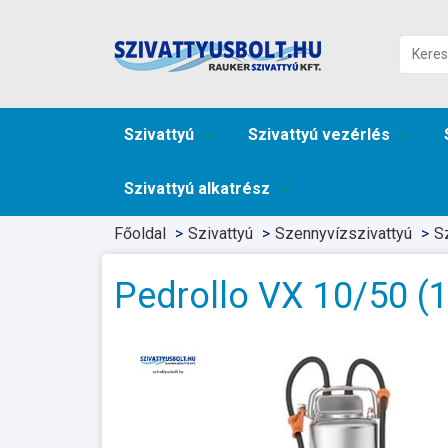
Szivattyú
Szivattyú vezérlés
Szivattyú alkatrész
Főoldal
Szivattyú
Szennyvízszivattyú
S
Pedrollo VX 10/50 (