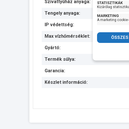
Szivattyúház anyaga:
STATISZTIKÁK
Kizárólag statisztik
Tengely anyaga:
MARKETING
A marketing cookie-
IP védettség:
Max vízhőmérséklet:
Gyártó:
Termék súlya:
Garancia:
Készlet információ: