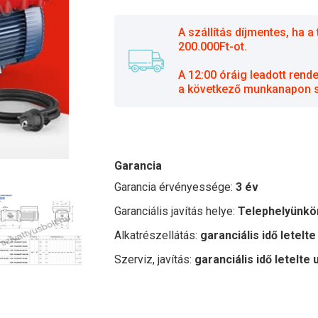
A szállítás díjmentes, ha
200.000Ft-ot.
A 12:00 óráig leadott rend
a következő munkanapon sz
Garancia
Garancia érvényessége:
3 év
Garanciális javítás helye:
Telephelyünkö
Alkatrészellátás:
garanciális idő letelte
Szerviz, javítás:
garanciális idő letelte 