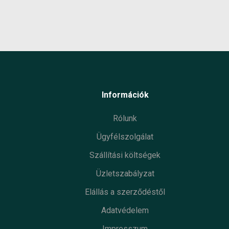
Információk
Rólunk
Ügyfélszolgálat
Szállítási költségek
Üzletszabályzat
Elállás a szerződéstől
Adatvédelem
Impresszum