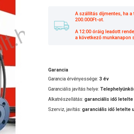
A szállítás díjmentes, ha
200.000Ft-ot.
A 12:00 óráig leadott rend
a következő munkanapon sz
Garancia
Garancia érvényessége:
3 év
Garanciális javítás helye:
Telephelyünkö
Alkatrészellátás:
garanciális idő letelte
Szerviz, javítás:
garanciális idő letelte 