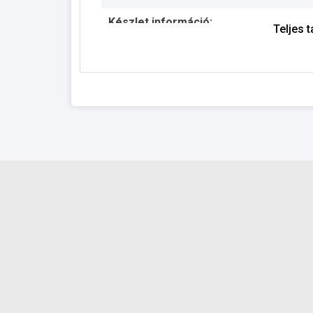
Készlet információ:
Teljes 