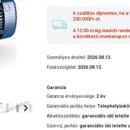
A szállítás díjmentes, ha
200.000Ft-ot.
A 12:00 óráig leadott rend
a következő munkanapon sz
Személyes átvétel:
2026.08.13.
Futárszolgálat:
2026.08.13.
Garancia
Garancia érvényessége:
2 év
Garanciális javítás helye:
Telephelyünkö
Alkatrészellátás:
garanciális idő letelte
Szerviz, javítás:
garanciális idő letelte 