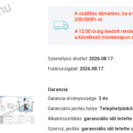
A szállítás díjmentes, ha
200.000Ft-ot.
A 12:00 óráig leadott rend
a következő munkanapon sz
Személyes átvétel:
2026.08.17.
Futárszolgálat:
2026.08.17.
Garancia
Garancia érvényessége:
3 év
Garanciális javítás helye:
Telephelyünkö
Alkatrészellátás:
garanciális idő letelte
Szerviz, javítás:
garanciális idő letelte 