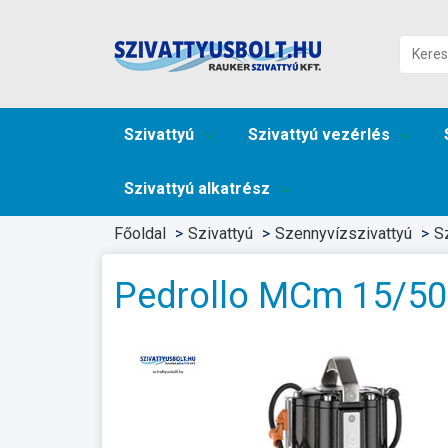
Szivattyú
Szivattyú vezérlés
Szivattyú alkatrész
Főoldal
Szivattyú
Szennyvízszivattyú
S
Pedrollo MCm 15/50