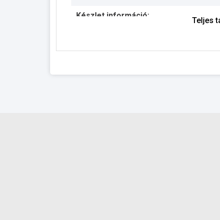
Készlet információ:
Teljes 