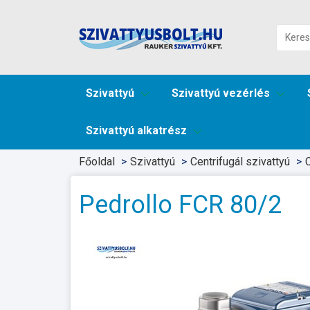
Szivattyú
Szivattyú vezérlés
Szivattyú alkatrész
Főoldal
Szivattyú
Centrifugál szivattyú
C
Pedrollo FCR 80/2