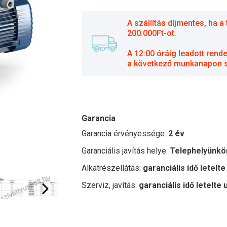
A szállítás díjmentes, ha
200.000Ft-ot.
A 12:00 óráig leadott rend
a következő munkanapon sz
Garancia
Garancia érvényessége:
2 év
Garanciális javítás helye:
Telephelyünkö
Alkatrészellátás:
garanciális idő letelte
Szerviz, javítás:
garanciális idő letelte 