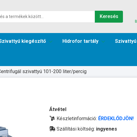
Keresés
B
Szivattyú kiegészítő
Hidrofor tartály
Szivattyú
entrifugál szivattyú 101-200 liter/percig
Átvétel
Készletinformáció:
ÉRDEKLŐDJÖN!
Szállítási költség:
ingyenes