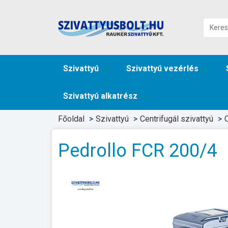
Szivattyú
Szivattyú vezérlés
Szivattyú alkatrész
Főoldal
Szivattyú
Centrifugál szivattyú
C
Pedrollo FCR 200/4