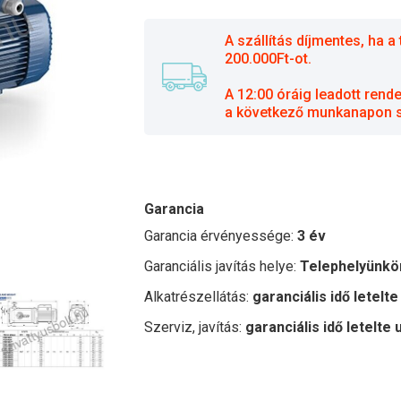
A szállítás díjmentes, ha
200.000Ft-ot.
A 12:00 óráig leadott rend
a következő munkanapon sz
Garancia
Garancia érvényessége:
3 év
Garanciális javítás helye:
Telephelyünkö
Alkatrészellátás:
garanciális idő letelte
Szerviz, javítás:
garanciális idő letelte 