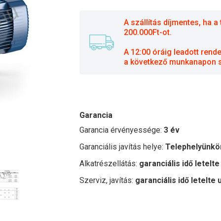
A szállítás díjmentes, ha
200.000Ft-ot.
A 12:00 óráig leadott rend
a következő munkanapon sz
Garancia
Garancia érvényessége:
3 év
Garanciális javítás helye:
Telephelyünkö
Alkatrészellátás:
garanciális idő letelte
Szerviz, javítás:
garanciális idő letelte 