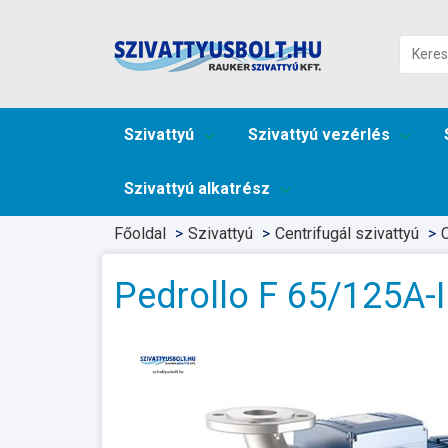
Szivattyú
Szivattyú vezérlés
Szivattyú alkatrész
Főoldal
Szivattyú
Centrifugál szivattyú
C
Pedrollo F 65/125A-I