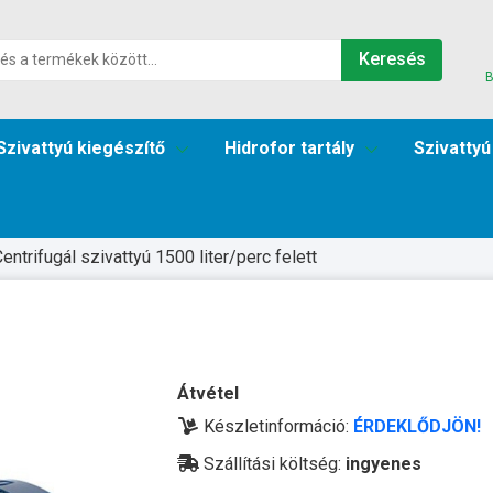
Keresés
B
Szivattyú kiegészítő
Hidrofor tartály
Szivattyú
entrifugál szivattyú 1500 liter/perc felett
Átvétel
Készletinformáció:
ÉRDEKLŐDJÖN!
Szállítási költség:
ingyenes