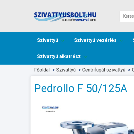
Szivattyú
Szivattyú vezérlés
Szivattyú alkatrész
Főoldal
Szivattyú
Centrifugál szivattyú
C
Pedrollo F 50/125A