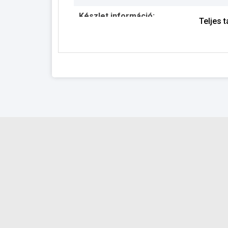
Készlet információ:
Teljes 