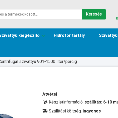
Keresés
B
Szivattyú kiegészítő
Hidrofor tartály
Szivattyú
entrifugál szivattyú 901-1500 liter/percig
Átvétel
Készletinformáció:
szállítás: 6-10 
Szállítási költség:
ingyenes