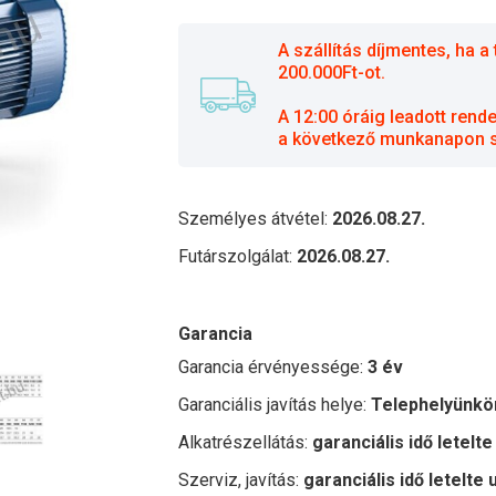
A szállítás díjmentes, ha
200.000Ft-ot.
A 12:00 óráig leadott rend
a következő munkanapon sz
Személyes átvétel:
2026.08.27.
Futárszolgálat:
2026.08.27.
Garancia
Garancia érvényessége:
3 év
Garanciális javítás helye:
Telephelyünkö
Alkatrészellátás:
garanciális idő letelte
Szerviz, javítás:
garanciális idő letelte 