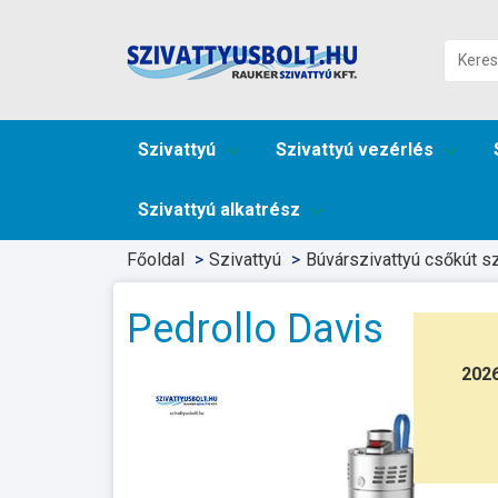
Szivattyú
Szivattyú vezérlés
Szivattyú alkatrész
Főoldal
Szivattyú
Búvárszivattyú csőkút sz
Pedrollo Davis
202