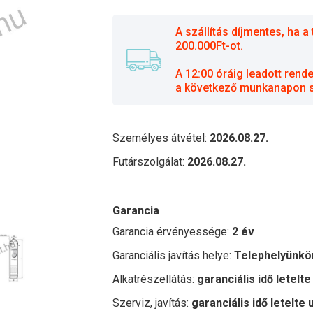
A szállítás díjmentes, ha
200.000Ft-ot.
A 12:00 óráig leadott rend
a következő munkanapon sz
Személyes átvétel:
2026.08.27.
Futárszolgálat:
2026.08.27.
Garancia
Garancia érvényessége:
2 év
Garanciális javítás helye:
Telephelyünkö
Alkatrészellátás:
garanciális idő letelte
Szerviz, javítás:
garanciális idő letelte 