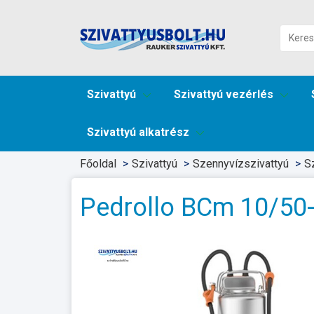
Szivattyú
Szivattyú vezérlés
Szivattyú alkatrész
Főoldal
Szivattyú
Szennyvízszivattyú
S
Pedrollo BCm 10/50