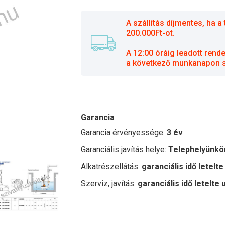
A szállítás díjmentes, ha
200.000Ft-ot.
A 12:00 óráig leadott rend
a következő munkanapon sz
Garancia
Garancia érvényessége:
3 év
Garanciális javítás helye:
Telephelyünkö
Alkatrészellátás:
garanciális idő letelte
Szerviz, javítás:
garanciális idő letelte 