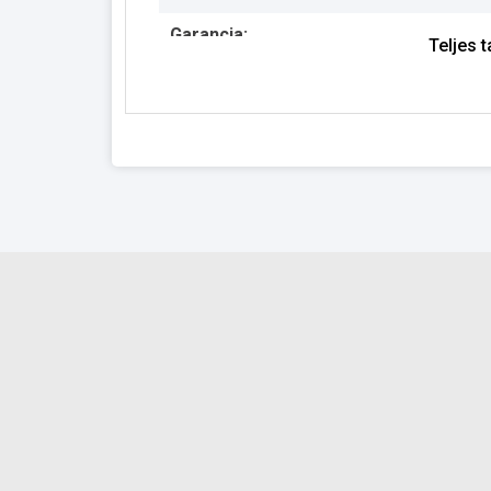
Garancia:
Teljes 
Készlet információ: