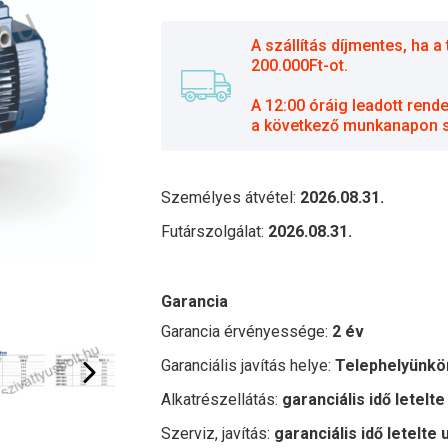
A szállítás díjmentes, ha
200.000Ft-ot.
A 12:00 óráig leadott rend
a következő munkanapon sz
Személyes átvétel:
2026.08.31.
Futárszolgálat:
2026.08.31.
Garancia
Garancia érvényessége:
2 év
Garanciális javítás helye:
Telephelyünkö
Alkatrészellátás:
garanciális idő letelte
Szerviz, javítás:
garanciális idő letelte 