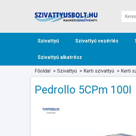
Szivattyú
Szivattyú vezérlés
Szivattyú alkatrész
Főoldal
Szivattyú
Kerti szivattyú
Kerti s
Pedrollo 5CPm 100I