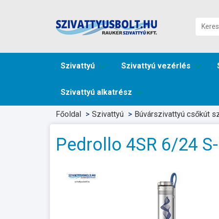
Szivattyú
Szivattyú vezérlés
Szivattyú alkatrész
Főoldal
Szivattyú
Búvárszivattyú csőkút sz
Pedrollo 4SR 6/24 S