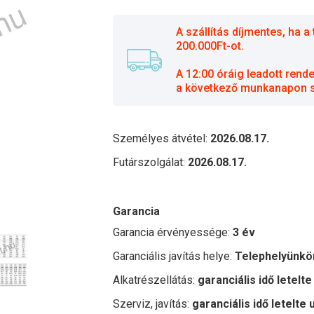
A szállítás díjmentes, ha
200.000Ft-ot.
A 12:00 óráig leadott rend
a következő munkanapon sz
Személyes átvétel:
2026.08.17.
Futárszolgálat:
2026.08.17.
Garancia
Garancia érvényessége:
3 év
Garanciális javítás helye:
Telephelyünkö
Alkatrészellátás:
garanciális idő letelte
Szerviz, javítás:
garanciális idő letelte 