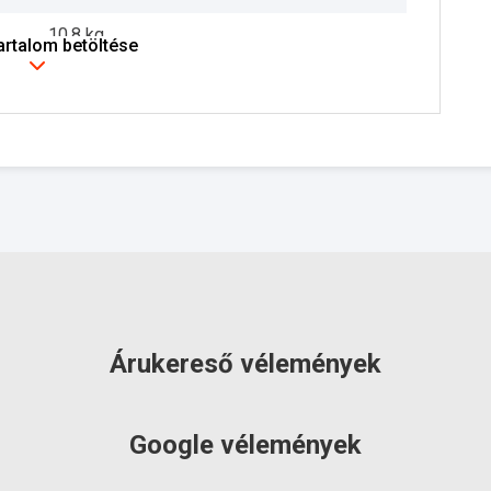
10.8 kg
tartalom betöltése
2 év
szállítás: 3-5 munkanap
Árukereső vélemények
Google vélemények