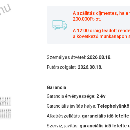
A szállítás díjmentes, ha
200.000Ft-ot.
A 12:00 óráig leadott rend
a következő munkanapon sz
Személyes átvétel:
2026.08.18.
Futárszolgálat:
2026.08.18.
Garancia
Garancia érvényessége:
2 év
Garanciális javítás helye:
Telephelyünkö
Alkatrészellátás:
garanciális idő letelte
Szerviz, javítás:
garanciális idő letelte 