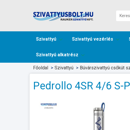
Szivattyú
Szivattyú vezérlés
Szivattyú alkatrész
Főoldal
Szivattyú
Búvárszivattyú csőkút sz
Pedrollo 4SR 4/6 S-