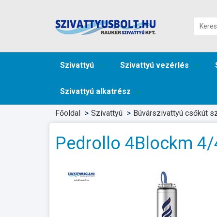
Szivattyú
Szivattyú vezérlés
Szivattyú alkatrész
Főoldal
Szivattyú
Búvárszivattyú csőkút sz
Pedrollo 4Blockm 4/