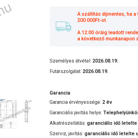
A szállítás díjmentes, ha
200.000Ft-ot.
A 12:00 óráig leadott rend
a következő munkanapon sz
Személyes átvétel:
2026.08.19.
Futárszolgálat:
2026.08.19.
Garancia
Garancia érvényessége:
2 év
Garanciális javítás helye:
Telephelyünkö
Alkatrészellátás:
garanciális idő letelte
Szerviz, javítás:
garanciális idő letelte 