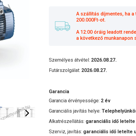
A szállítás díjmentes, ha
200.000Ft-ot.
A 12:00 óráig leadott rend
a következő munkanapon sz
Személyes átvétel:
2026.08.27.
Futárszolgálat:
2026.08.27.
Garancia
Garancia érvényessége:
2 év
Garanciális javítás helye:
Telephelyünkö
Alkatrészellátás:
garanciális idő letelte
Szerviz, javítás:
garanciális idő letelte 