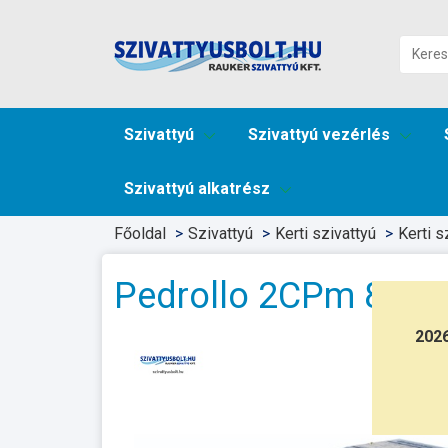
Szivattyú
Szivattyú vezérlés
Szivattyú alkatrész
Főoldal
Szivattyú
Kerti szivattyú
Kerti s
Pedrollo 2CPm 80I
202