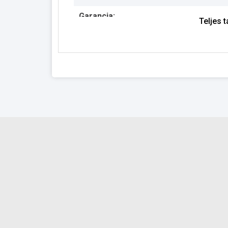
Garancia:
Teljes 
Készlet információ: