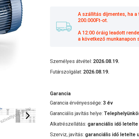
A szállítás díjmentes, ha
200.000Ft-ot.
A 12:00 óráig leadott rend
a következő munkanapon sz
Személyes átvétel:
2026.08.19.
Futárszolgálat:
2026.08.19.
Garancia
Garancia érvényessége:
3 év
Garanciális javítás helye:
Telephelyünkö
Alkatrészellátás:
garanciális idő letelte
Szerviz, javítás:
garanciális idő letelte 