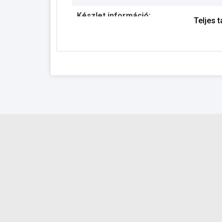
Készlet információ:
Teljes 