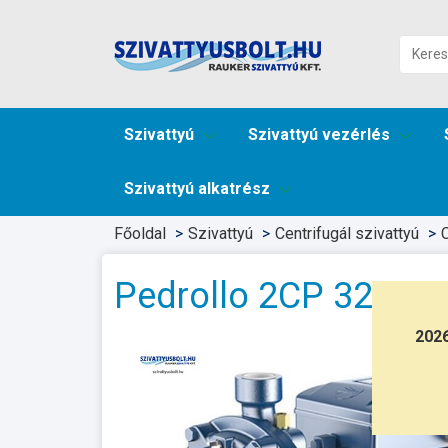
Szivattyú
Szivattyú vezérlés
Szivattyú alkatrész
Főoldal
Szivattyú
Centrifugál szivattyú
C
Pedrollo 2CP 32/21
202